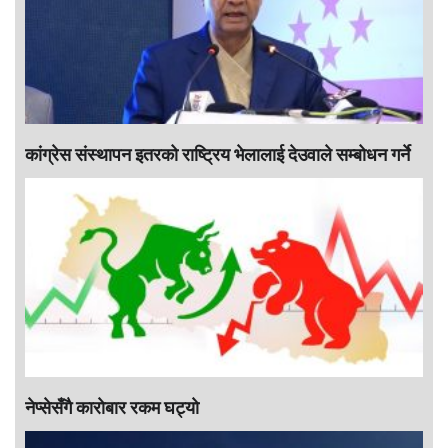
कांग्रेस संस्थापन इतरको राष्ट्रिय भेलालाई देउवाले सम्बोधन गर्ने
नेप्सेसँगै काराेबार रकम घट्याे