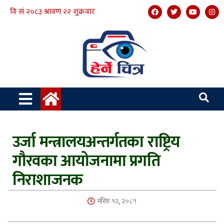
उर्जा मन्त्रालयअन्तर्गतका राष्ट्रिय
गौरवका आयोजनामा प्रगति
निराशाजनक
मंसिर १२, २०८१