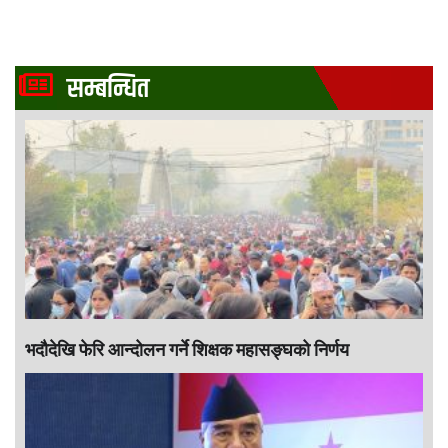
सम्बन्धित
भदौदेखि फेरि आन्दोलन गर्ने शिक्षक महासङ्घको निर्णय