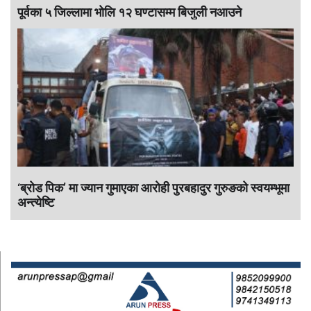
पूर्वका ५ जिल्लामा भाेलि १२ घण्टासम्म बिजुली नआउने
‘ब्रोड पिक’ मा ज्यान गुमाएका आराेही पुरबहादुर गुरुङको स्वयम्भूमा
अन्त्येष्टि