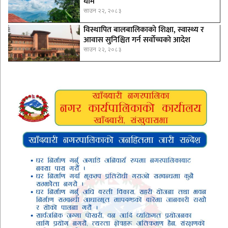
घाम
साउन २२, २०८३
विस्थापित बालबालिकाको शिक्षा, स्वास्थ्य र
आवास सुनिश्चित गर्न सर्वोच्चको आदेश
साउन २२, २०८३