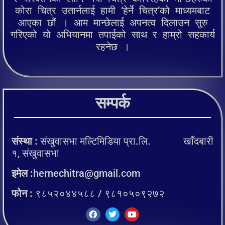
कोरा चित्र उतार्नलाई हामी ‘हेर्ने चित्र’को माध्यमबाट
आएका छौं । आम मान्छेलाई अपनत्व दिलाउन सुरु
गरिएको यो अभियानमा तपाईको साथ र हाम्रो सहकार्य
रहनेछ ।
सम्पर्क
संस्था :
संखुवासभा मल्टिमिडिया प्रा.लि. खाँदबारी
१, संखुवासभा
इमेल :
hernechitra@gmail.com
फोन :
९८५२०४४५८८ / ९८१०५०९२७२