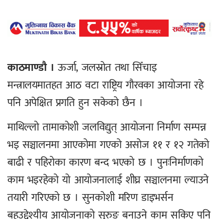
काठमाण्डौ ।
ऊर्जा, जलस्रोत तथा सिँचाइ
मन्त्रालयमातहत आठ वटा राष्ट्रिय गौरवका आयोजना रहे
पनि अपेक्षित प्रगति हुन सकेको छैन ।
माथिल्लो तामाकोशी जलविद्युत् आयोजना निर्माण सम्पन्न
भइ सञ्चालनमा आएकोमा गएको असोज ११ र १२ गतेको
बाढी र पहिरोका कारण बन्द भएको छ । पुनःनिर्माणको
काम भइरहेको यो आयोजनालाई शीघ्र सञ्चालनमा ल्याउने
तयारी गरिएको छ । सुनकोशी मरिण डाइभर्सन
बहुउद्देश्यीय आयोजनाको सुरुङ बनाउने काम सकिए पनि