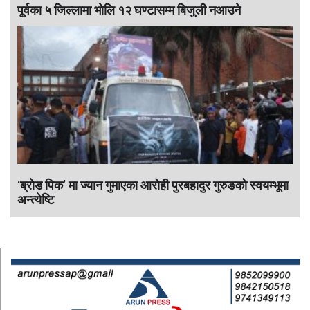
पूर्वका ५ जिल्लामा भाेलि १२ घण्टासम्म बिजुली नआउने
‘ब्रोड पिक’ मा ज्यान गुमाएका आराेही पुरबहादुर गुरुङको स्वयम्भूमा
अन्त्येष्टि