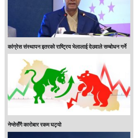
कांग्रेस संस्थापन इतरको राष्ट्रिय भेलालाई देउवाले सम्बोधन गर्ने
नेप्सेसँगै काराेबार रकम घट्याे