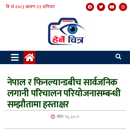
नेपाल र फिनल्यान्डबीच सार्वजनिक
लगानी परिचालन परियोजनासम्बन्धी
सम्झौतामा हस्ताक्षर
मंसिर १३, २०८१