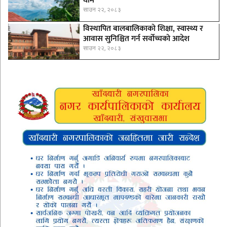
घाम
साउन २२, २०८३
विस्थापित बालबालिकाको शिक्षा, स्वास्थ्य र
आवास सुनिश्चित गर्न सर्वोच्चको आदेश
साउन २२, २०८३