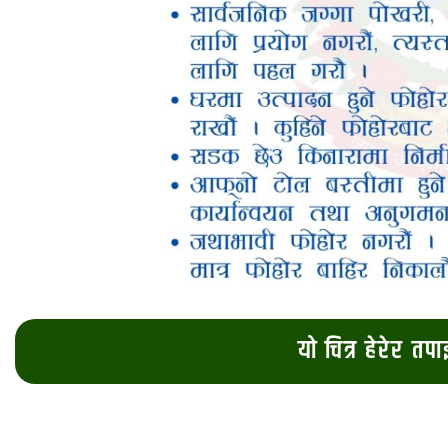
यो चित्र हेरेर तप