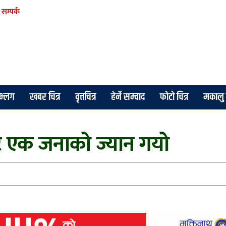
सम्पर्क
े भ्लग
खबर चित्र
वृत्तचित्र
हेर्ने सम्वाद
फोटो चित्र
मकालु 
ट एक जनाको ज्यान गयो