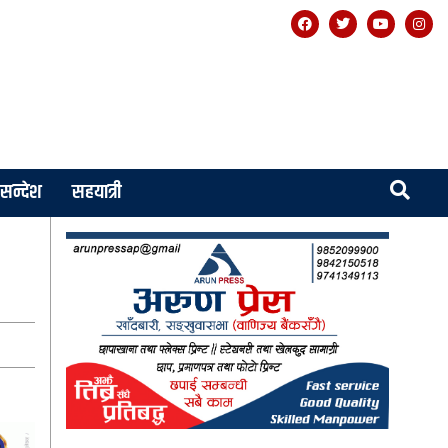
सन्देश
सहयात्री