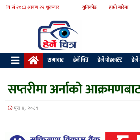
युनिकोड
हाम्रो बारेमा
समाचार
हेर्ने चित्र
हेर्ने पोडकास्ट
हेर्न
सप्तरीमा अर्नाको आक्रमणबा
पुस ४, २०८१