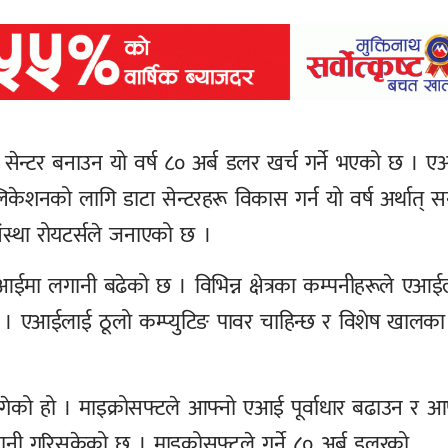
ा सेन्टर बनाउन यो वर्ष ८० अर्ब डलर खर्च गर्ने भएको छ । 
ेशनको लागि डाटा सेन्टरहरू विकास गर्न यो वर्ष अर्थात् स
ंस्था रोयटर्सले जनाएको छ ।
मा लगानी बढेको छ । विभिन्न क्षेत्रका कम्पनीहरूले एआई
 । एआईलाई ठूलो कम्प्युटिङ पावर चाहिन्छ र विशेष खालका 
 लागेको हो । माइक्रोसफ्टले आफ्नो एआई पूर्वाधार बढाउन र आ
लगानी गरिसकेको छ । माइक्रोसफ्टले गर्ने ८० अर्ब डलरको