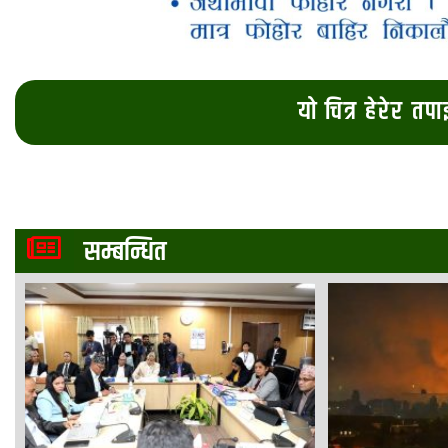
यो चित्र हेरेर तप
सम्बन्धित