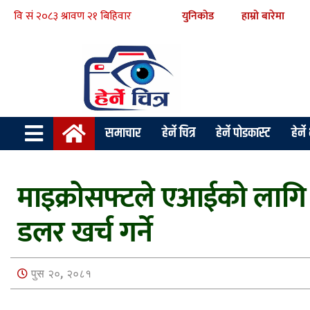
युनिकोड
हाम्रो बारेमा
समाचार
हेर्ने चित्र
हेर्ने पोडकास्ट
हेर्न
माइक्रोसफ्टले एआईको लागि डे
डलर खर्च गर्ने
पुस २०, २०८१