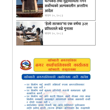
धरपकड तथा मुद्दामामिला नगर्न
सर्वोच्चको अल्पकालीन अन्तरिम
आदेश
साउन २०, २०८३
‘हेलो सरकार’मा एक वर्षमा ३२१
प्रतिशतले बढे गुनासा
साउन २०, २०८३