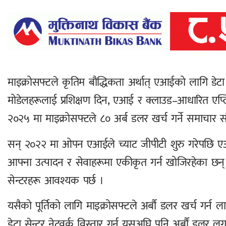
माइक्रोसफ्टले कृतिम बौद्धिकता अर्थात् एआईको लागि डेट
मोडेलहरूलाई प्रशिक्षण दिन, एआई र क्लाउड–आधारित एप्लिक
२०२५ मा माइक्रोसफ्टले ८० अर्ब डलर खर्च गर्ने समाचार स
सन् २०२२ मा ओपन एआईले च्याट जीपीटी शुरु गरेपछि एआई
आफ्ना उत्पादन र सेवाहरूमा एकीकृत गर्न खोजिरहेका छन्
सेन्टरहरू आवश्यक पर्छ ।
यसैको पूर्तिको लागि माइक्रोसफ्टले अर्बौ डलर खर्च गर्न
डेटा सेन्टर नेटवर्क विस्तार गर्न यसअघि पनि अर्बौं डलर 