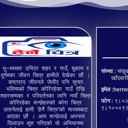
भू–मध्यमा उभिएर शहर र गाउँ, मुकाम र
संस्था :
संखुव
दुर्गमका जीवन चित्र हामीले देखेका छौं ।
खाँदबारी १
कष्टप्रद जीवनले जेलीए पनि सुन्दर
भविष्यको चित्र कोरिरहेका गाउँ देखि
इमेल :
herne
शहरसम्मका र परिवर्तनका लागि नयाँ चित्र
फोन :
९८५२
कोरिरहेका मान्छेहरुको कोरा चित्र
९८१०५०९
उतार्नलाई हामी ‘हेर्ने चित्र’को माध्यमबाट
आएका छौं । आम मान्छेलाई अपनत्व
दिलाउन सुरु गरिएको यो अभियानमा