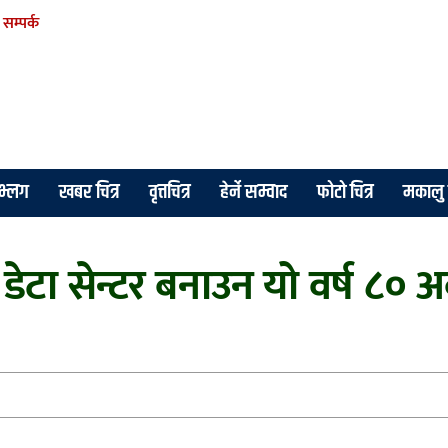
सम्पर्क
े भ्लग
खबर चित्र
वृत्तचित्र
हेर्ने सम्वाद
फोटो चित्र
मकालु 
टा सेन्टर बनाउन यो वर्ष ८० अर