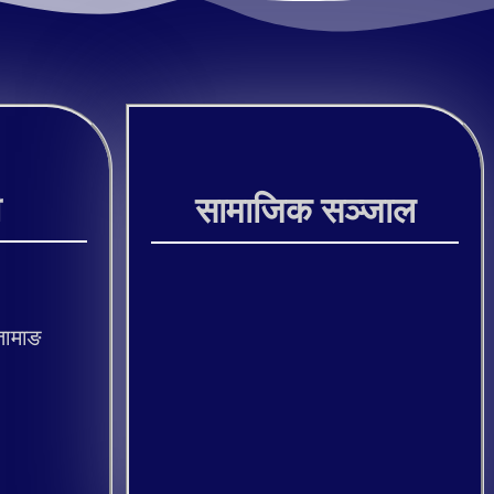
ी
सामाजिक सञ्जाल
तामाङ