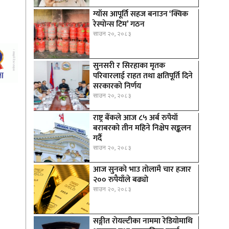
ग्याँस आपूर्ति सहज बनाउन ‘क्विक
रेस्पोन्स टिम’ गठन
साउन २०, २०८३
सुनसरी र सिरहाका मृतक
परिवारलाई राहत तथा क्षतिपूर्ति दिने
सरकारकाे निर्णय
साउन २०, २०८३
राष्ट्र बैंकले आज ८५ अर्ब रुपैयाँ
बराबरको तीन महिने निक्षेप सङ्कलन
गर्दै
साउन २०, २०८३
आज सुनको भाउ तोलामै चार हजार
२०० रुपैयाँले बढ्यो
साउन २०, २०८३
सङ्गीत रोयल्टीका नाममा रेडियोमाथि