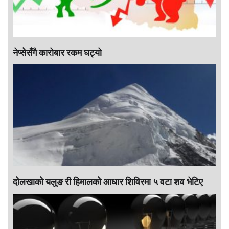
नेप्सेसँगै काराेबार रकम घट्याे
दोलखाको यलुङ री हिमालको आधार शिविरमा ५ वटा शव भेटिए