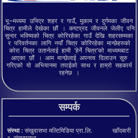
भू–मध्यमा उभिएर शहर र गाउँ, मुकाम र दुर्गमका जीवन
चित्र हामीले देखेका छौं । कष्टप्रद जीवनले जेलीए पनि
सुन्दर भविष्यको चित्र कोरिरहेका गाउँ देखि शहरसम्मका
र परिवर्तनका लागि नयाँ चित्र कोरिरहेका मान्छेहरुको
कोरा चित्र उतार्नलाई हामी ‘हेर्ने चित्र’को माध्यमबाट
आएका छौं । आम मान्छेलाई अपनत्व दिलाउन सुरु
गरिएको यो अभियानमा तपाईको साथ र हाम्रो सहकार्य
रहनेछ ।
सम्पर्क
संस्था :
संखुवासभा मल्टिमिडिया प्रा.लि. खाँदबारी
१, संखुवासभा