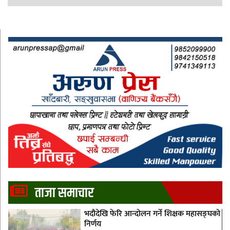
ताजा समाचार
भदौदेखि फेरि आन्दोलन गर्ने शिक्षक महासङ्घको
निर्णय