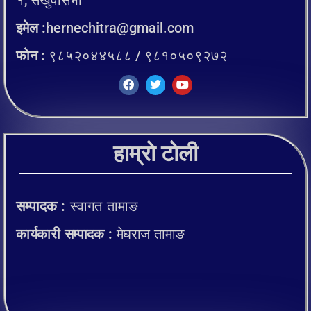
इमेल :
hernechitra@gmail.com
फोन :
९८५२०४४५८८ / ९८१०५०९२७२
हाम्रो टोली
सम्पादक :
स्वागत तामाङ
कार्यकारी सम्पादक :
मेघराज तामाङ