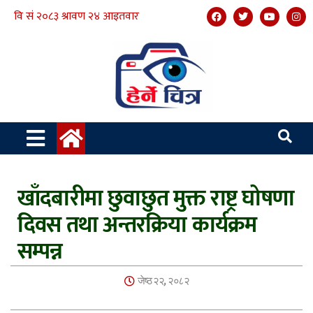
खाँदबारीमा छुवाछुत मुक्त राष्ट्र घोषणा
दिवस तथा अन्तरक्रिया कार्यक्रम
सम्पन्न
जेष्ठ २२, २०८२