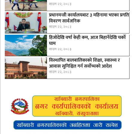
साउन २२, २०८३
प्रधानमन्त्री कार्यालयबाट ३ महिनामा भएका प्रगति
विवरण सार्वजनिक
साउन २२, २०८३
हिजोदेखि वर्षा केही कम, आज बिहानैदेखि चर्को
घाम
साउन २२, २०८३
विस्थापित बालबालिकाको शिक्षा, स्वास्थ्य र
आवास सुनिश्चित गर्न सर्वोच्चको आदेश
साउन २२, २०८३