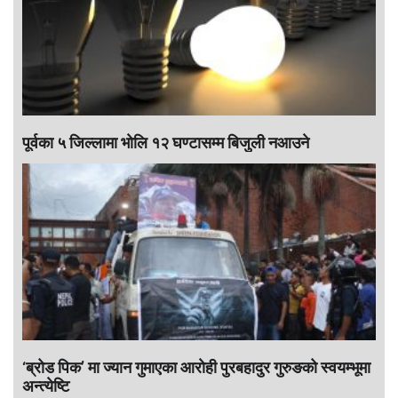
पूर्वका ५ जिल्लामा भाेलि १२ घण्टासम्म बिजुली नआउने
‘ब्रोड पिक’ मा ज्यान गुमाएका आराेही पुरबहादुर गुरुङको स्वयम्भूमा
अन्त्येष्टि