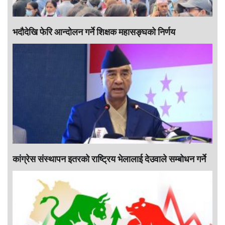
भदौदेखि फेरि आन्दोलन गर्ने शिक्षक महासङ्घको निर्णय
कांग्रेस संस्थापन इतरको राष्ट्रिय भेलालाई देउवाले सम्बोधन गर्ने