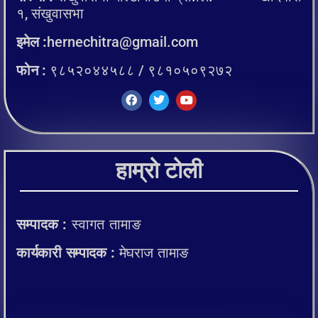
१, संखुवासभा
इमेल :
hernechitra@gmail.com
फोन :
९८५२०४४५८८ / ९८१०५०९२७२
हाम्रो टोली
सम्पादक :
स्वागत तामाङ
कार्यकारी सम्पादक :
मेघराज तामाङ