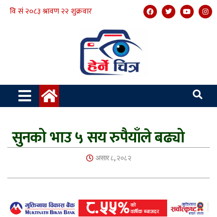
सुनको भाउ ५ सय रुपैयाँले बढ्यो
असार ८, २०८२