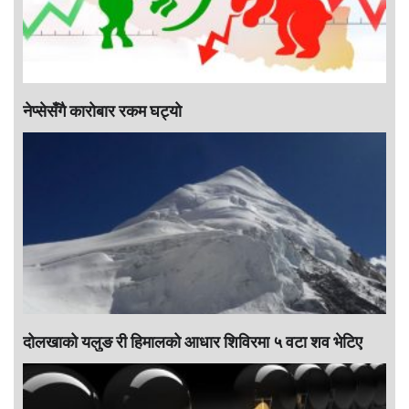
नेप्सेसँगै काराेबार रकम घट्याे
दोलखाको यलुङ री हिमालको आधार शिविरमा ५ वटा शव भेटिए