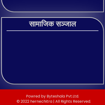
सामाजिक सञ्जाल
Powred by Byteshala Pvt.Ltd.
© 2022 hernechitra | All Rights Reserved.