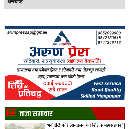
अन्त्येष्टि
ताजा समाचार
भदौदेखि फेरि आन्दोलन गर्ने शिक्षक महासङ्घको