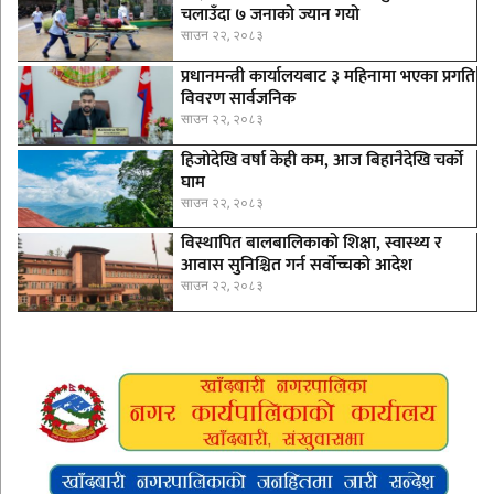
चलाउँदा ७ जनाको ज्यान गयो
साउन २२, २०८३
प्रधानमन्त्री कार्यालयबाट ३ महिनामा भएका प्रगति
विवरण सार्वजनिक
साउन २२, २०८३
हिजोदेखि वर्षा केही कम, आज बिहानैदेखि चर्को
घाम
साउन २२, २०८३
विस्थापित बालबालिकाको शिक्षा, स्वास्थ्य र
आवास सुनिश्चित गर्न सर्वोच्चको आदेश
साउन २२, २०८३