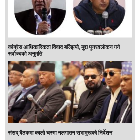
कांग्रेस आधिकारिकता विवाद बल्झियो, मुद्दा पुनरवलोकन गर्न
सर्वोच्चको अनुमति
संसद् बैठकमा कालाे चस्मा नलगाउन सभामुखकाे निर्देशन