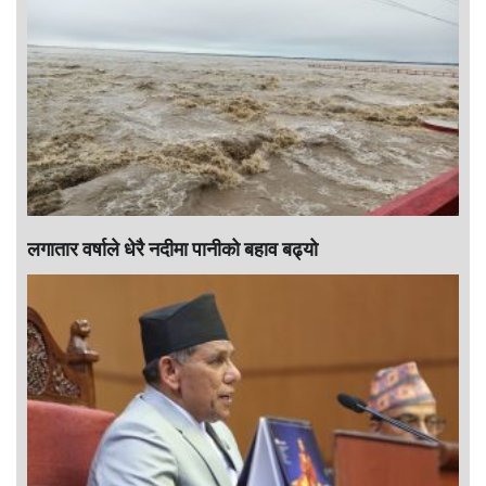
लगातार वर्षाले धेरै नदीमा पानीको बहाव बढ्यो