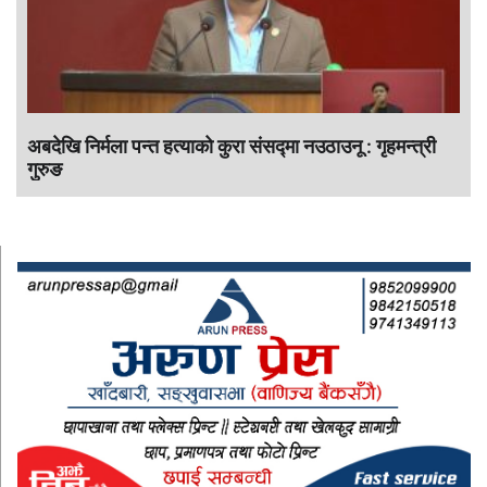
अबदेखि निर्मला पन्त हत्याको कुरा संसद्‍मा नउठाउनू : गृहमन्त्री
गुरुङ