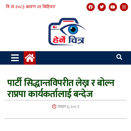
पार्टी सिद्धान्तविपरीत लेख्न र बोल्न
राप्रपा कार्यकर्तालाई बन्देज
साउन ३, २०८२