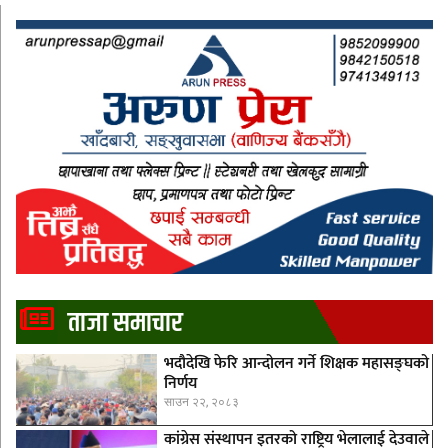
ताजा समाचार
भदौदेखि फेरि आन्दोलन गर्ने शिक्षक महासङ्घको
निर्णय
साउन २२, २०८३
कांग्रेस संस्थापन इतरको राष्ट्रिय भेलालाई देउवाले