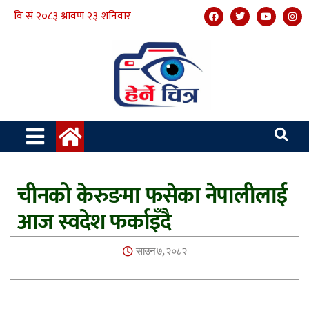
चीनको केरुङमा फसेका नेपालीलाई
आज स्वदेश फर्काइँदै
साउन ७, २०८२