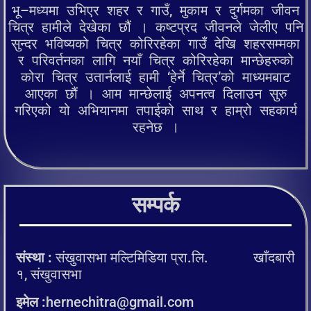
भू–मध्यमा उभिएर शहर र गाउँ, मुकाम र दुर्गमका जीवन
चित्र हामीले देखेका छौं । कष्टप्रद जीवनले जेलीए पनि
सुन्दर भविष्यको चित्र कोरिरहेका गाउँ देखि शहरसम्मका
र परिवर्तनका लागि नयाँ चित्र कोरिरहेका मान्छेहरुको
कोरा चित्र उतार्नलाई हामी ‘हेर्ने चित्र’को माध्यमबाट
आएका छौं । आम मान्छेलाई अपनत्व दिलाउन सुरु
गरिएको यो अभियानमा तपाईको साथ र हाम्रो सहकार्य
रहनेछ ।
सम्पर्क
संस्था :
संखुवासभा मल्टिमिडिया प्रा.लि. खाँदबारी
१, संखुवासभा
इमेल :
hernechitra@gmail.com