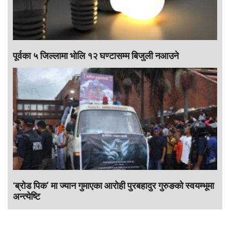
पूर्वका ५ जिल्लामा भाेलि १२ घण्टासम्म बिजुली नआउने
‘ब्रोड पिक’ मा ज्यान गुमाएका आराेही पुरबहादुर गुरुङको स्वयम्भूमा
अन्त्येष्टि