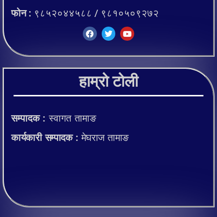
फोन :
९८५२०४४५८८ / ९८१०५०९२७२
हाम्रो टोली
सम्पादक :
स्वागत तामाङ
कार्यकारी सम्पादक :
मेघराज तामाङ