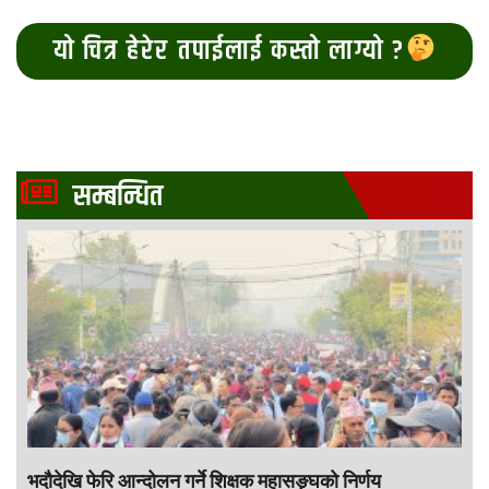
यो चित्र हेरेर तपाईलाई कस्तो लाग्यो ?
सम्बन्धित
भदौदेखि फेरि आन्दोलन गर्ने शिक्षक महासङ्घको निर्णय