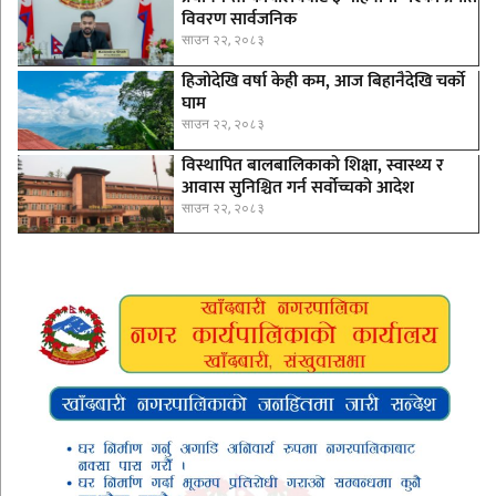
विवरण सार्वजनिक
साउन २२, २०८३
हिजोदेखि वर्षा केही कम, आज बिहानैदेखि चर्को
घाम
साउन २२, २०८३
विस्थापित बालबालिकाको शिक्षा, स्वास्थ्य र
आवास सुनिश्चित गर्न सर्वोच्चको आदेश
साउन २२, २०८३