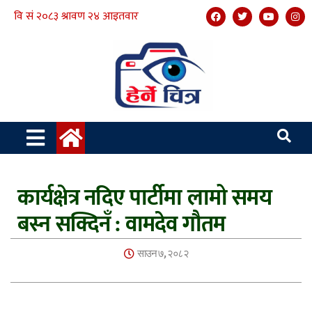
कार्यक्षेत्र नदिए पार्टीमा लामो समय
बस्न सक्दिनँ : वामदेव गौतम
साउन ७, २०८२