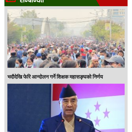
सम्बन्धित
भदौदेखि फेरि आन्दोलन गर्ने शिक्षक महासङ्घको निर्णय