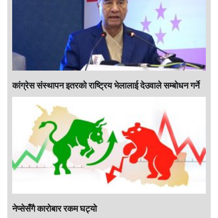
कांग्रेस संस्थापन इतरको राष्ट्रिय भेलालाई देउवाले सम्बोधन गर्ने
नेप्सेसँगै काराेबार रकम घट्याे