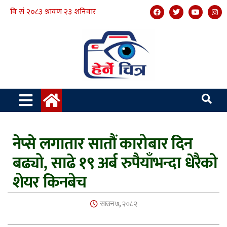
नेप्से लगातार सातौं कारोबार दिन
बढ्यो, साढे १९ अर्ब रुपैयाँभन्दा धेरैको
शेयर किनबेच
साउन ७, २०८२