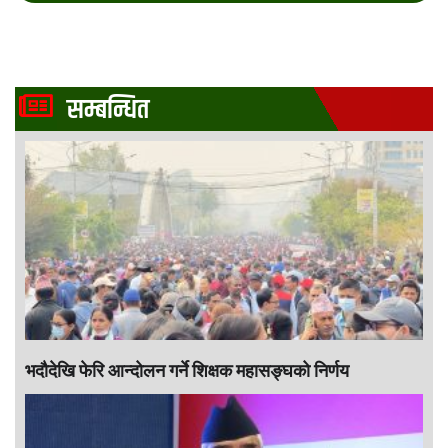
सम्बन्धित
भदौदेखि फेरि आन्दोलन गर्ने शिक्षक महासङ्घको निर्णय