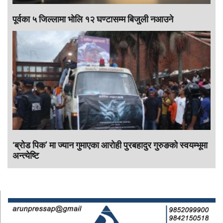
पूर्वका ५ जिल्लामा भाेलि १२ घण्टासम्म बिजुली नआउने
‘ब्रोड पिक’ मा ज्यान गुमाएका आराेही पुरबहादुर गुरुङको स्वयम्भूमा
अन्त्येष्टि