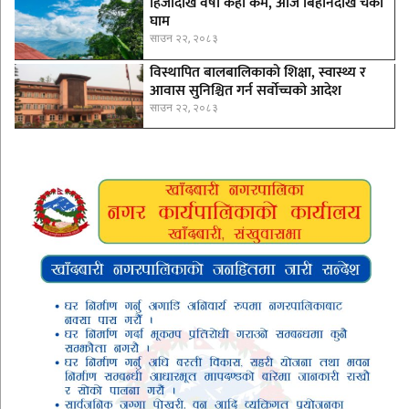
हिजोदेखि वर्षा केही कम, आज बिहानैदेखि चर्को
घाम
साउन २२, २०८३
विस्थापित बालबालिकाको शिक्षा, स्वास्थ्य र
आवास सुनिश्चित गर्न सर्वोच्चको आदेश
साउन २२, २०८३