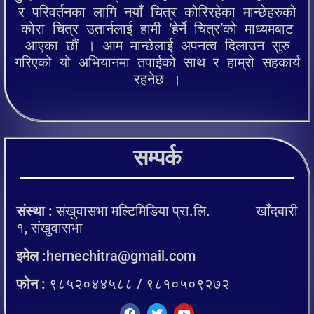
र परिवर्तनका लागि नयाँ चित्र कोरिरहेका मान्छेहरुको
कोरा चित्र उतार्नलाई हामी ‘हेर्ने चित्र’को माध्यमबाट
आएका छौं । आम मान्छेलाई अपनत्व दिलाउन सुरु
गरिएको यो अभियानमा तपाईको साथ र हाम्रो सहकार्य
रहनेछ ।
सम्पर्क
संस्था :
संखुवासभा मल्टिमिडिया प्रा.लि. खाँदबारी
१, संखुवासभा
इमेल :
hernechitra@gmail.com
फोन :
९८५२०४४५८८ / ९८१०५०९२७२