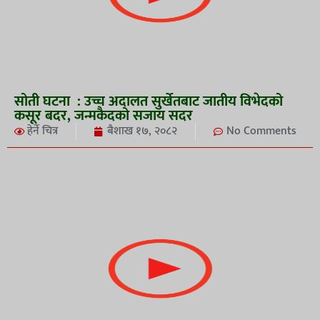
सोती घटना : उच्च अदालत सुर्खेतबाट जातीय विभेदको
कसूर बदर, जन्मकैदको सजाय सदर
हेर्ने चित्र
बैशाख १७, २०८२
No Comments