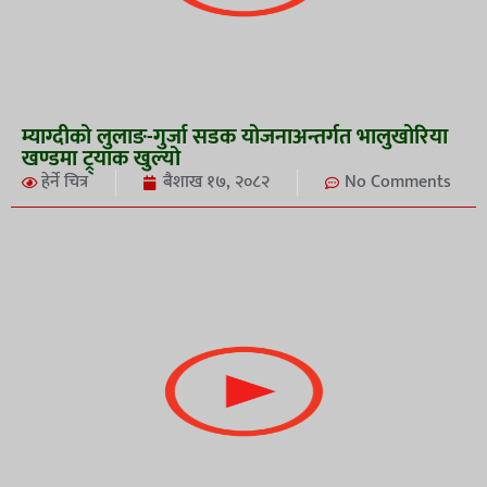
म्याग्दीको लुलाङ-गुर्जा सडक योजनाअन्तर्गत भालुखोरिया
खण्डमा ट्र्याक खुल्यो
हेर्ने चित्र
बैशाख १७, २०८२
No Comments