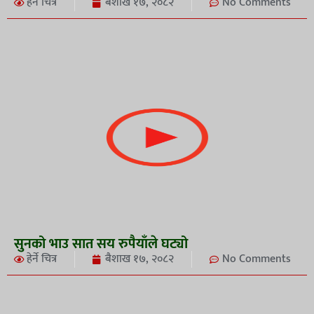
हेर्ने चित्र
बैशाख १७, २०८२
No Comments
सुनको भाउ सात सय रुपैयाँले घट्यो
हेर्ने चित्र
बैशाख १७, २०८२
No Comments