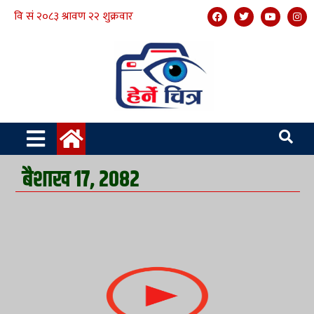
बैशाख १७, २०८२