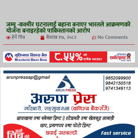
जम्मू -कश्मीर घटनालाई बहाना बनाएर भारतले आक्रमणको
योजना बनाइरहेको पाकिस्तानको आरोप
हेर्ने चित्र
बैशाख १७, २०८२
No Comments