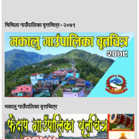
चिचिला गाउँपालिका वृत्तचित्र–२०७९
मकालु गाउँपालिका वृत्तचित्र