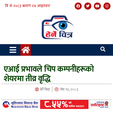
एआई प्रभावले चिप कम्पनीहरूको
शेयरमा तीव्र वृद्धि
हेर्ने चित्र
जेष्ठ १४, २०८३