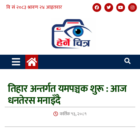
तिहार अन्तर्गत यमपञ्चक शुरू : आज
धनतेरस मनाइँदै
कार्तिक १३, २०८१