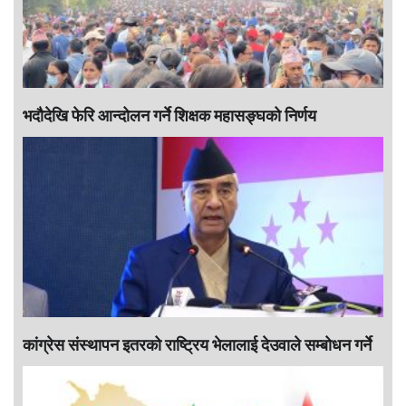
भदौदेखि फेरि आन्दोलन गर्ने शिक्षक महासङ्घको निर्णय
कांग्रेस संस्थापन इतरको राष्ट्रिय भेलालाई देउवाले सम्बोधन गर्ने