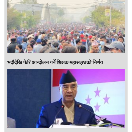
भदौदेखि फेरि आन्दोलन गर्ने शिक्षक महासङ्घको निर्णय