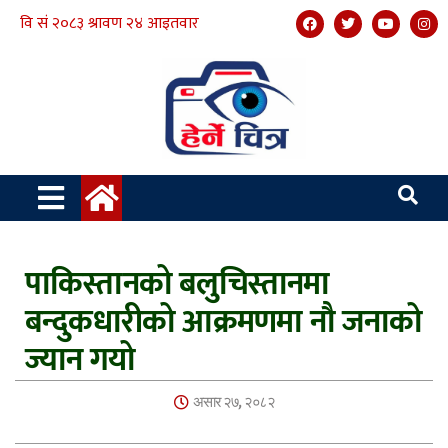
पाकिस्तानको बलुचिस्तानमा
बन्दुकधारीको आक्रमणमा नौ जनाको
ज्यान गयो
असार २७, २०८२