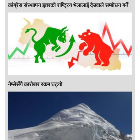
कांग्रेस संस्थापन इतरको राष्ट्रिय भेलालाई देउवाले सम्बोधन गर्ने
नेप्सेसँगै काराेबार रकम घट्याे