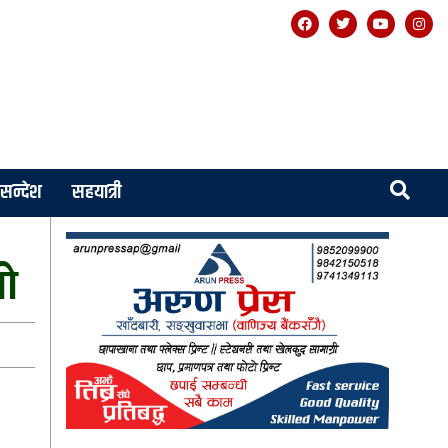
सन्देश
सहयात्री
यो