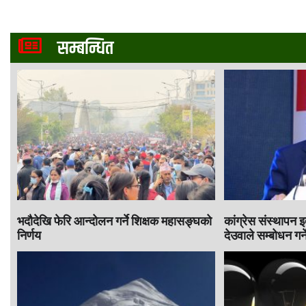
सम्बन्धित
भदौदेखि फेरि आन्दोलन गर्ने शिक्षक महासङ्घको
कांग्रेस संस्थापन 
निर्णय
देउवाले सम्बोधन गर्न