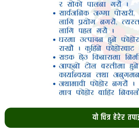
यो चित्र हेरेर तप