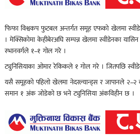
फिफा विश्वकप फुटबल अन्तर्गत समूह एफको खेलमा स्वीडेन
। मेक्सिकोमा केहीबेरअघि सम्पन्न खेलमा स्वीडेनका यासिन
स्भानवर्गले १–१ गोल गरे ।
ट्युनिसियाका ओमार रेकिकले १ गोल गरे । जितपछि स्वीड
यसै समूहको पहिलो खेलमा नेदरल्यान्ड्स र जापानले २–२ को
समान १ अंक जोडेको छ भने ट्युनिसिया अंकविहीन छ ।