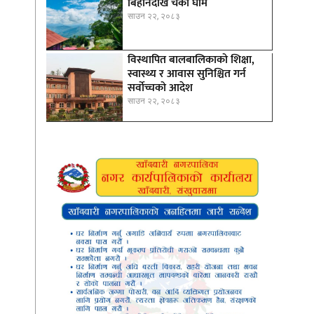
बिहानैदेखि चर्को घाम
साउन २२, २०८३
विस्थापित बालबालिकाको शिक्षा,
स्वास्थ्य र आवास सुनिश्चित गर्न
सर्वोच्चको आदेश
साउन २२, २०८३