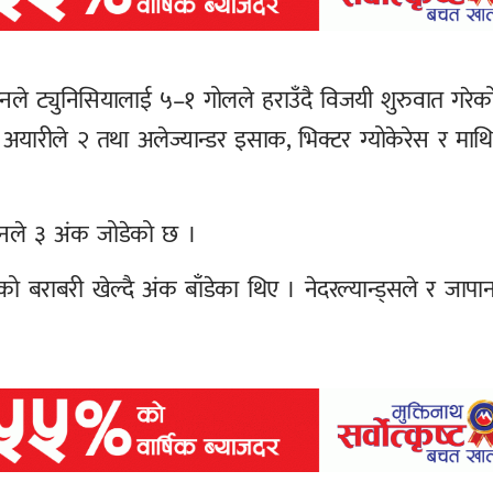
ले ट्युनिसियालाई ५–१ गोलले हराउँदै विजयी शुरुवात गरेक
 अयारीले २ तथा अलेज्यान्डर इसाक, भिक्टर ग्योकेरेस र मा
ेनले ३ अंक जोडेको छ ।
 बराबरी खेल्दै अंक बाँडेका थिए । नेदरल्यान्ड्सले र जापा