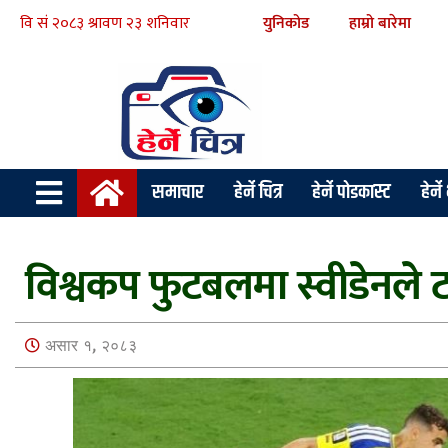
युनिकोड
हाम्रो बारेमा
समाचार
हेर्ने चित्र
हेर्ने पोडकास्ट
हेर्न
विश्वकप फुटबलमा स्वीडेनले 
असार १, २०८३